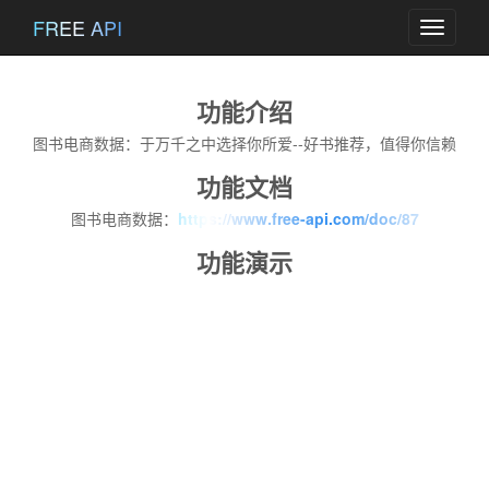
FREE API
Toggle
navigati
功能介绍
图书电商数据：于万千之中选择你所爱--好书推荐，值得你信赖
功能文档
图书电商数据：
https://www.free-api.com/doc/87
功能演示