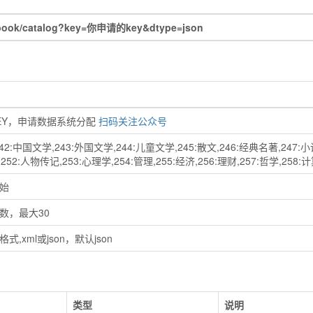
book/catalog?key=你申请的key&dtype=json
KEY，申请数据系统分配
扫码关注公众号
2:中国文学,243:外国文学,244:儿童文学,245:散文,246:经典名著,247:小说
252:人物传记,253:心理学,254:管理,255:经济,256:理财,257:哲学,258:
始
数，最大30
,xml或json，默认json
类型
说明