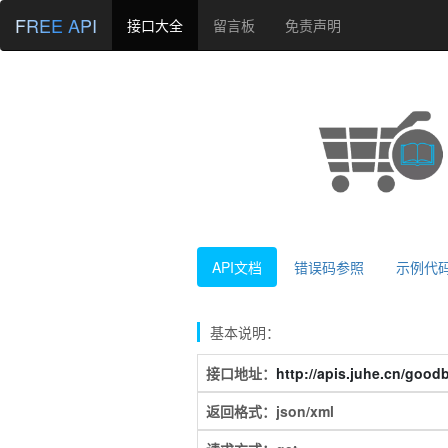
FREE API
接口大全
留言板
免责声明
API文档
错误码参照
示例代
基本说明：
接口地址：
http://apis.juhe.cn/good
返回格式：json/xml