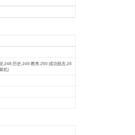
,248:历史,249:教育,250:成功励志,25
计算机)