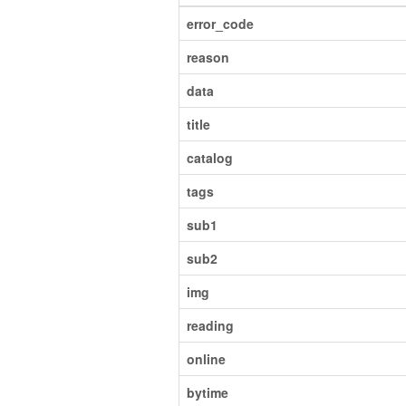
error_code
reason
data
title
catalog
tags
sub1
sub2
img
reading
online
bytime