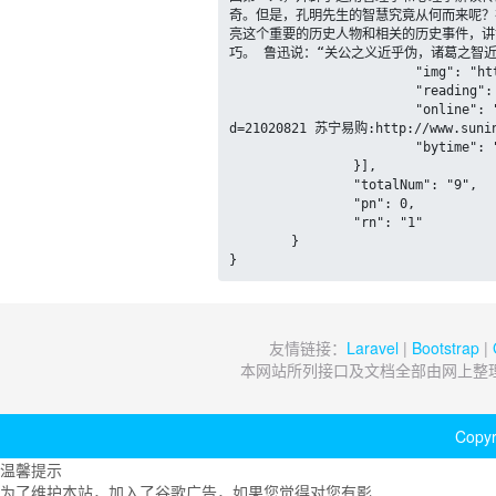
奇。但是，孔明先生的智慧究竟从何而来呢？
亮这个重要的历史人物和相关的历史事件，讲
巧。 鲁迅说：“关公之义近乎伪，诸葛之智近
			"img": "http://apis.juhe.cn/goodbook/img/379cdafe13f92d62e99388182a6d08ec.jpg",

			"reading": "8091人阅读",

			"online": "京东商城:http://book.jd.com/10483893.html 当当网:http://product.dangdang.com/product.aspx?product_i
d=21020821 苏宁易购:http://www.suning
			"bytime": "2013年4月28日"

		}],

		"totalNum": "9",

		"pn": 0,

		"rn": "1"

	}

}
友情链接：
Laravel
|
Bootstrap
|
本网站所列接口及文档全部由网上整
Copyr
温馨提示
为了维护本站，加入了谷歌广告，如果您觉得对您有影