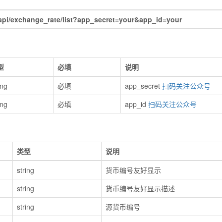
/exchange_rate/list?app_secret=your&app_id=your
型
必填
说明
ing
必填
app_secret
扫码关注公众号
ing
必填
app_id
扫码关注公众号
类型
说明
string
货币编号友好显示
string
货币编号友好显示描述
string
源货币编号