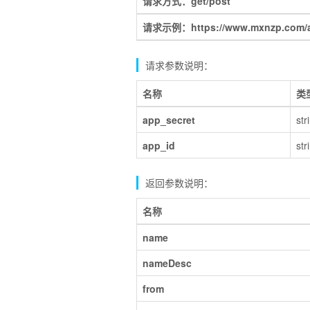
请求方式：get/post
请求示例：https://www.mxnzp.com/api
请求参数说明：
名称
类
app_secret
str
app_id
str
返回参数说明：
名称
name
nameDesc
from