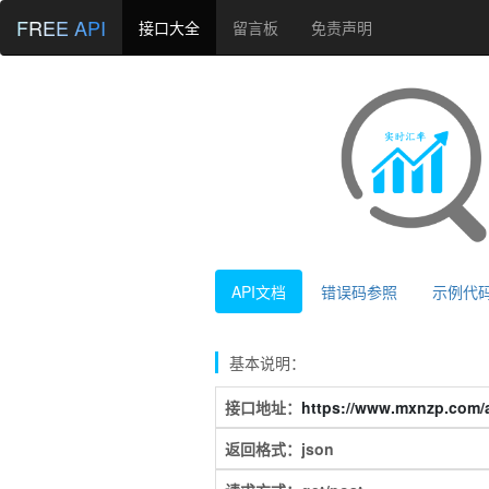
FREE API
接口大全
留言板
免责声明
API文档
错误码参照
示例代
基本说明：
接口地址：
https://www.mxnzp.com/a
返回格式：json