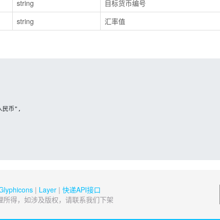
string
目标货币编号
string
汇率值
Glyphicons
|
Layer
|
快递API接口
理所得，如涉及版权，请联系我们下架