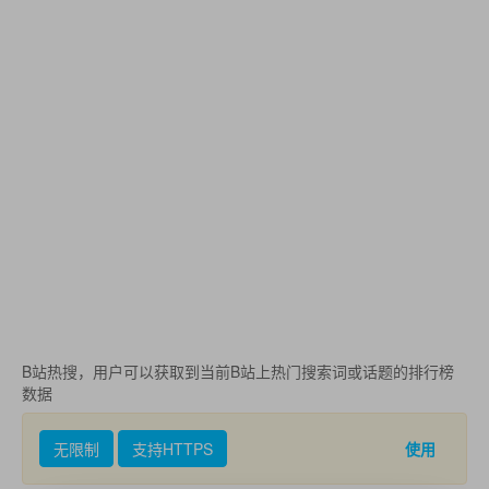
B站热搜，用户可以获取到当前B站上热门搜索词或话题的排行榜
数据
无限制
支持HTTPS
使用