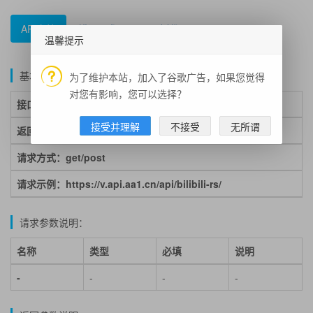
API文档
错误码参照
示例代码
温馨提示
基本说明：
为了维护本站，加入了谷歌广告，如果您觉得
对您有影响，您可以选择？
接口地址：
https://v.api.aa1.cn/api/bilibili-rs/
接受并理解
不接受
无所谓
返回格式：json
请求方式：get/post
请求示例：https://v.api.aa1.cn/api/bilibili-rs/
请求参数说明：
名称
类型
必填
说明
-
-
-
-