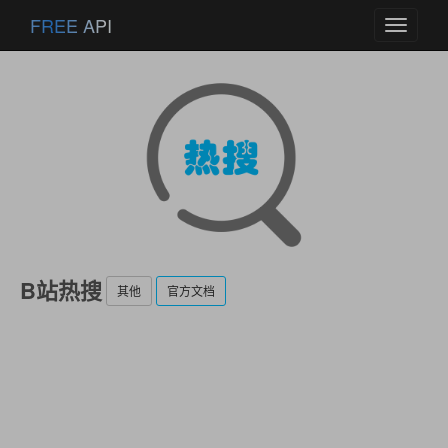
FREE API
Toggle
navigati
B站热搜
其他
官方文档