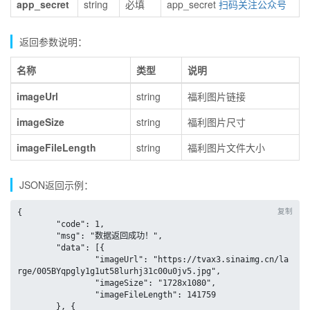
app_secret
string
必填
app_secret
扫码关注公众号
返回参数说明：
名称
类型
说明
imageUrl
string
福利图片链接
imageSize
string
福利图片尺寸
imageFileLength
string
福利图片文件大小
JSON返回示例：
复制
{

	"code": 1,

	"msg": "数据返回成功！",

	"data": [{

		"imageUrl": "https://tvax3.sinaimg.cn/la
rge/005BYqpgly1g1ut58lurhj31c00u0jv5.jpg",

		"imageSize": "1728x1080",

		"imageFileLength": 141759

	}, {
