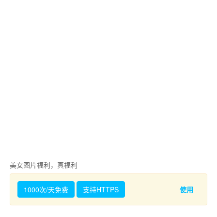
美女图片福利，真福利
1000次/天免费
支持HTTPS
使用