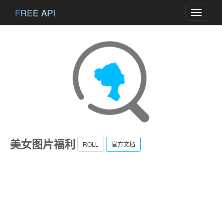
FREE API
Toggle
navigati
美女图片福利
ROLL
官方文档