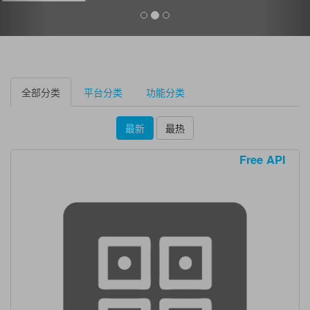
全部分类
平台分类
功能分类
最新
最热
Free API