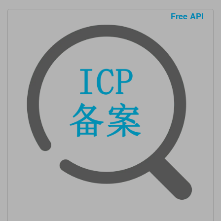
Free API