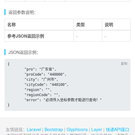
返回参数说明：
名称
类型
说明
参考JSON返回示例
-
-
JSON返回示例：
复制
{

	"pro": "广东省",

	"proCode": "440000",

	"city": "广州市",

	"cityCode": "440100",

	"region": "",

	"regionCode": "",

	"error": "必须传入坐标参数才能进行查询！"

}
友情链接：
Laravel
|
Bootstrap
|
Glyphicons
|
Layer
|
快递API接口