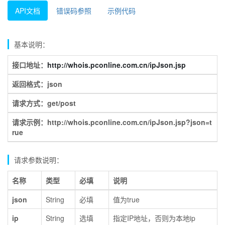
API文档
错误码参照
示例代码
基本说明：
接口地址：
http://whois.pconline.com.cn/ipJson.jsp
返回格式：json
请求方式：get/post
请求示例：http://whois.pconline.com.cn/ipJson.jsp?json=t
rue
请求参数说明：
名称
类型
必填
说明
json
String
必填
值为true
ip
String
选填
指定IP地址，否则为本地ip