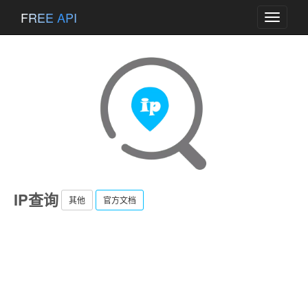
FREE API
Toggle
navigati
IP查询
其他
官方文档