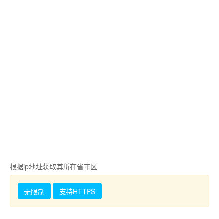
根据ip地址获取其所在省市区
无限制
支持HTTPS