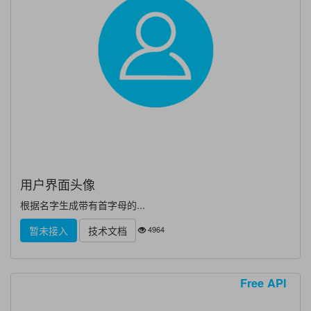
用户界面头像
根据名字生成带有首字母的...
4964
暂未接入
技术文档
Free API