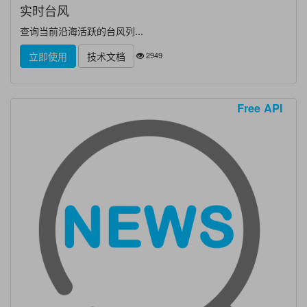
实时台风
查询当前沿海活跃的台风列...
2949
立即使用
技术文档
Free API