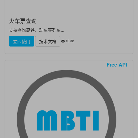
火车票查询
支持查询高铁、动车等列车...
10.3k
立即使用
技术文档
Free API