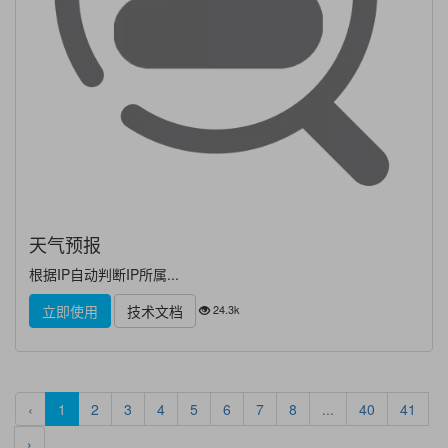
天气预报
根据IP自动判断IP所属...
24.3k
立即使用
技术文档
‹
1
2
3
4
5
6
7
8
...
40
41
›