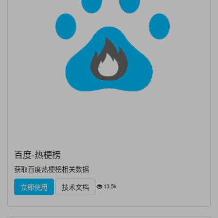
百度-热梗榜
获取百度热梗榜相关数据
13.5k
立即使用
技术文档