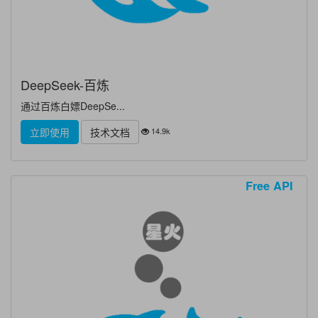
DeepSeek-百炼
通过百炼白嫖DeepSe...
14.9k
立即使用
技术文档
Free API