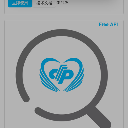
13.3k
立即使用
技术文档
Free API