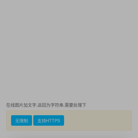
在线图片加文字,返回为字符串,需要处理下
无限制
支持HTTPS