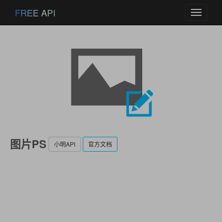
FREE API
Toggle
navigati
图片PS
小明API
官方文档