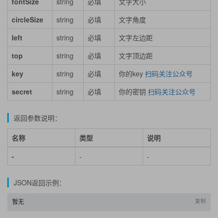
fontSize
string
必填
文字大小
circleSize
string
必填
文字角度
left
string
必填
文字左边距
top
string
必填
文字顶边距
key
string
必填
你的key
扫码关注公众号
secret
string
必填
你的密钥
扫码关注公众号
返回参数说明：
名称
类型
说明
-
-
-
JSON返回示例：
复制
暂无