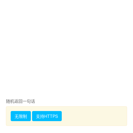
随机返回一句话
无限制
支持HTTPS