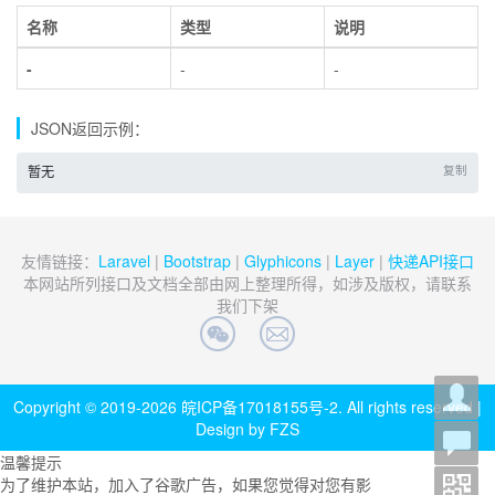
名称
类型
说明
-
-
-
JSON返回示例：
复制
暂无
友情链接：
Laravel
|
Bootstrap
|
Glyphicons
|
Layer
|
快递API接口
本网站所列接口及文档全部由网上整理所得，如涉及版权，请联系
我们下架
Copyright © 2019-2026
皖ICP备17018155号-2
. All rights reserved |
Design by FZS
温馨提示
为了维护本站，加入了谷歌广告，如果您觉得对您有影