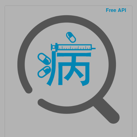
Free API