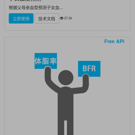
根据父母亲血型预测子女血...
27.2k
立即使用
技术文档
Free API