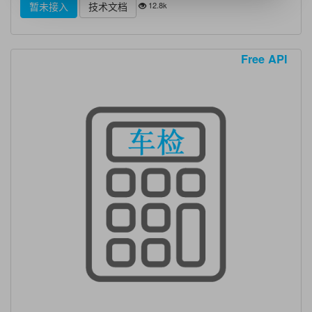
12.8k
暂未接入
技术文档
Free API