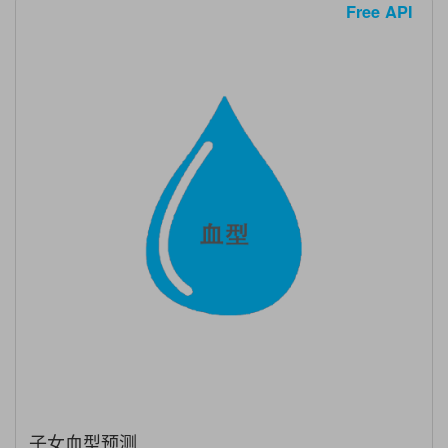
Free API
子女血型预测