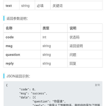
text
string
必填
关键词
返回参数说明：
名称
类型
说明
code
int
状态码
msg
string
返回说明
question
string
问题
reply
string
回复
JSON返回示例：
复制
{

	"code": 0,

	"msg": "success",

	"data": [{

		"question": "你是谁",

		"reply": "我是人工智能助手。我的目的是为了回答