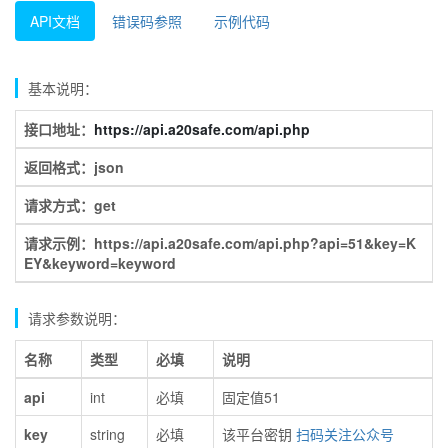
API文档
错误码参照
示例代码
基本说明：
接口地址：
https://api.a20safe.com/api.php
返回格式：json
请求方式：get
请求示例：https://api.a20safe.com/api.php?api=51&key=K
EY&keyword=keyword
请求参数说明：
名称
类型
必填
说明
api
int
必填
固定值51
key
string
必填
该平台密钥
扫码关注公众号