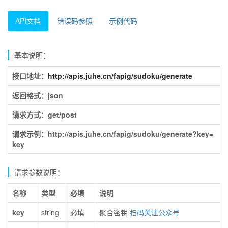
API文档
错误码参照
示例代码
基本说明：
接口地址：
http://apis.juhe.cn/fapig/sudoku/generate
返回格式：json
请求方式：get/post
请求示例：http://apis.juhe.cn/fapig/sudoku/generate?key=
key
请求参数说明：
名称
类型
必填
说明
key
string
必填
聚合密钥
扫码关注公众号