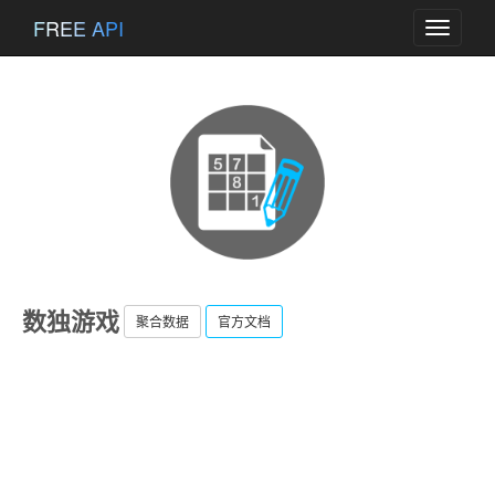
FREE API
Toggle
navigati
数独游戏
聚合数据
官方文档