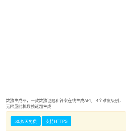
数独生成器，一款数独谜题和答案在线生成API。 4个难度级别，
无限量随机数独谜题生成
50次/天免费
支持HTTPS