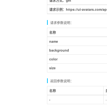
请求方式：get
请求示例：https://ui-avatars.com/ap
请求参数说明：
名称
name
background
color
size
返回参数说明：
名称
-
-