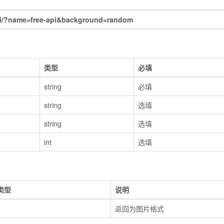
i/?name=free-api&background=random
类型
必填
string
必填
string
选填
string
选填
int
选填
类型
说明
返回为图片格式