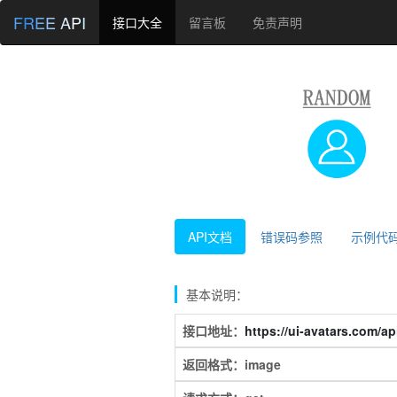
FREE API
接口大全
留言板
免责声明
API文档
错误码参照
示例代
基本说明：
接口地址：
https://ui-avatars.com/ap
返回格式：image