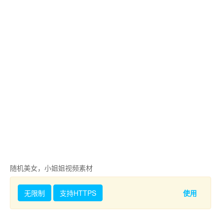
随机美女，小姐姐视频素材
无限制
支持HTTPS
使用