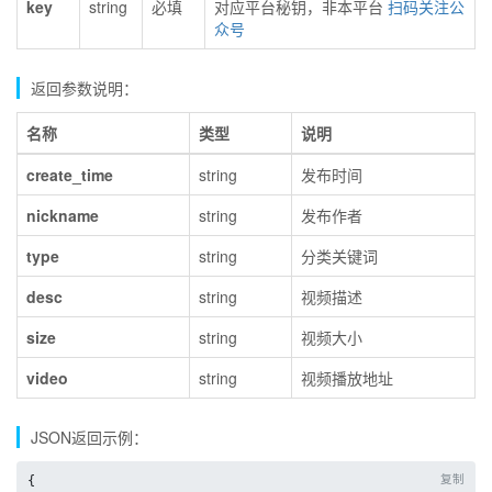
key
string
必填
对应平台秘钥，非本平台
扫码关注公
众号
返回参数说明：
名称
类型
说明
create_time
string
发布时间
nickname
string
发布作者
type
string
分类关键词
desc
string
视频描述
size
string
视频大小
video
string
视频播放地址
JSON返回示例：
复制
{
