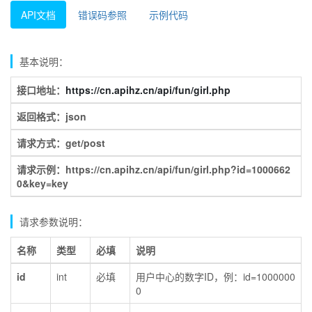
API文档
错误码参照
示例代码
基本说明：
接口地址：
https://cn.apihz.cn/api/fun/girl.php
返回格式：json
请求方式：get/post
请求示例：https://cn.apihz.cn/api/fun/girl.php?id=1000662
0&key=key
请求参数说明：
名称
类型
必填
说明
id
int
必填
用户中心的数字ID，例：id=1000000
0