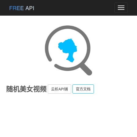
FREE API
Toggle
navigati
随机美女视频
云析API铺
官方文档