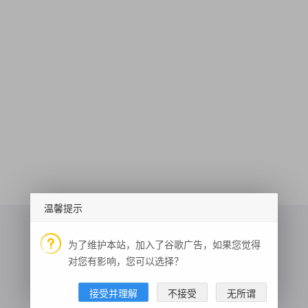
温馨提示
为了维护本站，加入了谷歌广告，如果您觉得
对您有影响，您可以选择？
天气预报
语音识别
Bilibili 封面获取
接受并理解
不接受
无所谓
垃圾分类查询
新闻摘要
体脂率