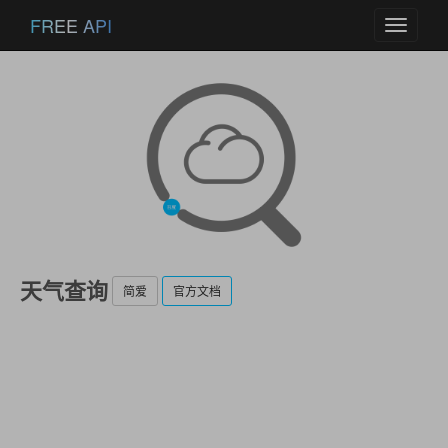
FREE API
Toggle
navigati
天气查询
简爱
官方文档