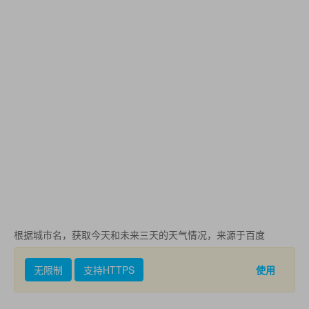
根据城市名，获取今天和未来三天的天气情况，来源于百度
无限制
支持HTTPS
使用