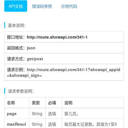
API文档
错误码参照
示例代码
基本说明：
接口地址：
http://route.showapi.com/341-1
返回格式：json
请求方式：get/post
请求示例：http://route.showapi.com/341-1?showapi_appid
=&showapi_sign=
请求参数说明：
名称
类型
必填
说明
page
String
选填
第几页。
maxResul
String
选填
每页最大记录数。其值为1至5