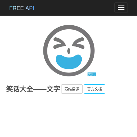
FREE API
Toggle
navigati
笑话大全——文字
万维易源
官方文档