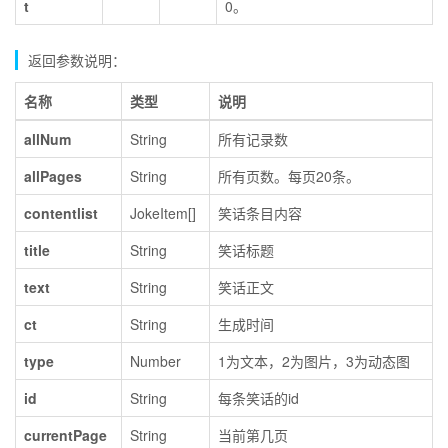
t
0。
返回参数说明：
名称
类型
说明
allNum
String
所有记录数
allPages
String
所有页数。每页20条。
contentlist
JokeItem[]
笑话条目内容
title
String
笑话标题
text
String
笑话正文
ct
String
生成时间
type
Number
1为文本，2为图片，3为动态图
id
String
每条笑话的id
currentPage
String
当前第几页