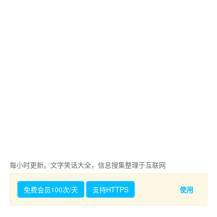
每小时更新。文字笑话大全，信息搜集整理于互联网
免费会员100次/天
支持HTTPS
使用