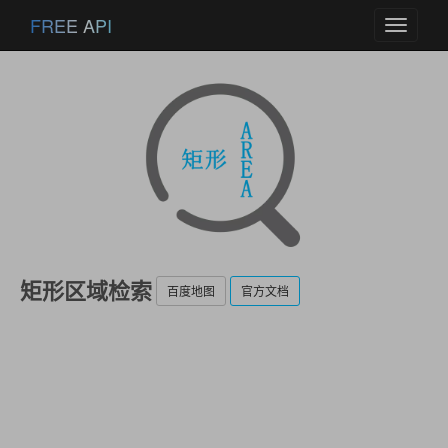
FREE API
Toggle
navigati
矩形区域检索
百度地图
官方文档