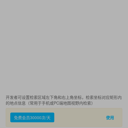
开发者可设置检索区域左下角和右上角坐标，检索坐标对应矩形内
的地点信息（常用于手机或PC端地图视野内检索）
免费会员30000次/天
使用