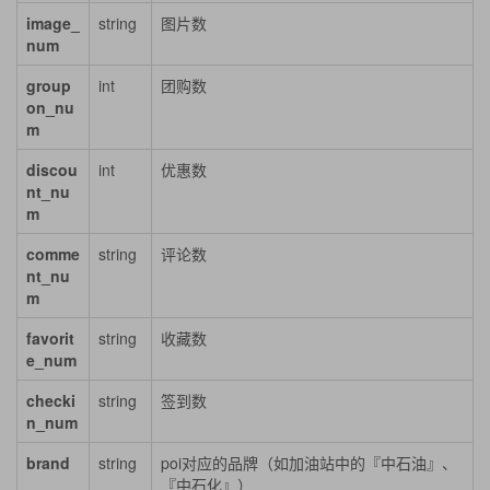
image_
string
图片数
num
group
int
团购数
on_nu
m
discou
int
优惠数
nt_nu
m
comme
string
评论数
nt_nu
m
favorit
string
收藏数
e_num
checki
string
签到数
n_num
brand
string
poi对应的品牌（如加油站中的『中石油』、
『中石化』）