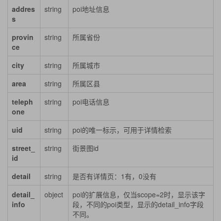
addres
string
poi地址信息
s
provin
string
所属省份
ce
city
string
所属城市
area
string
所属区县
teleph
string
poi电话信息
one
uid
string
poi的唯一标示，可用于详情检索
street_
string
街景图id
id
detail
string
是否有详情页：1有，0没有
detail_
object
poi的扩展信息，仅当scope=2时，显示该字
info
段，不同的poi类型，显示的detail_info字段
不同。