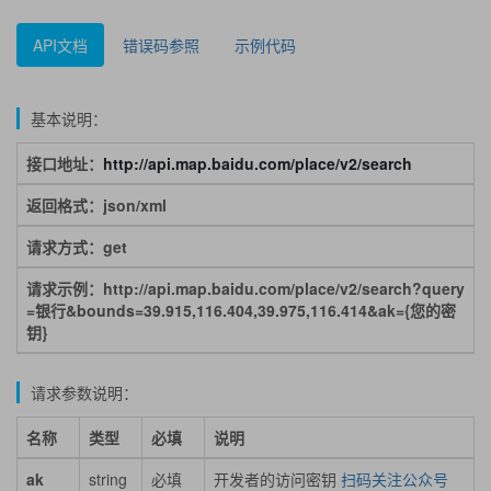
API文档
错误码参照
示例代码
基本说明：
接口地址：
http://api.map.baidu.com/place/v2/search
返回格式：json/xml
请求方式：get
请求示例：http://api.map.baidu.com/place/v2/search?query
=银行&bounds=39.915,116.404,39.975,116.414&ak={您的密
钥}
请求参数说明：
名称
类型
必填
说明
ak
string
必填
开发者的访问密钥
扫码关注公众号