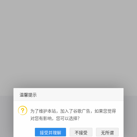
温馨提示
为了维护本站，加入了谷歌广告，如果您觉得
对您有影响，您可以选择？
增值税发票识别
文本纠错
基础代谢率
接受并理解
不接受
无所谓