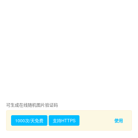
可生成在线随机图片验证码
1000次/天免费
支持HTTPS
使用