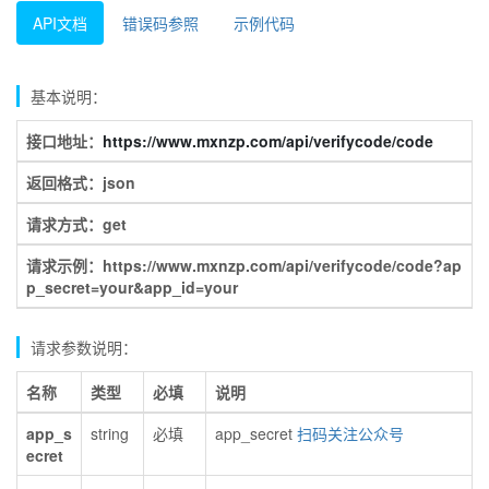
API文档
错误码参照
示例代码
基本说明：
接口地址：
https://www.mxnzp.com/api/verifycode/code
返回格式：json
请求方式：get
请求示例：https://www.mxnzp.com/api/verifycode/code?ap
p_secret=your&app_id=your
请求参数说明：
名称
类型
必填
说明
app_s
string
必填
app_secret
扫码关注公众号
ecret