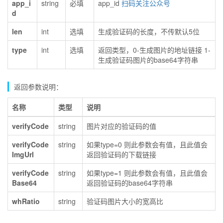
app_i
string
必填
app_id
扫码关注公众号
d
len
int
选填
生成验证码的长度，不传默认5位
type
int
选填
返回类型，0-生成图片的地址链接 1-
生成验证码图片的base64字符串
返回参数说明：
名称
类型
说明
verifyCode
string
图片对应的验证码的值
verifyCode
string
如果type=0 则此参数会有值，且此值会
ImgUrl
返回验证码的下载链接
verifyCode
string
如果type=1 则此参数会有值，且此值会
Base64
返回验证码的base64字符串
whRatio
string
验证码图片大小的宽高比