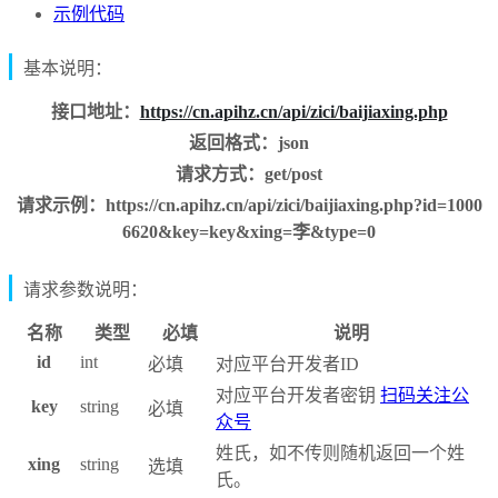
示例代码
基本说明：
接口地址：
https://cn.apihz.cn/api/zici/baijiaxing.php
返回格式：json
请求方式：get/post
请求示例：https://cn.apihz.cn/api/zici/baijiaxing.php?id=1000
6620&key=key&xing=李&type=0
请求参数说明：
名称
类型
必填
说明
id
int
必填
对应平台开发者ID
对应平台开发者密钥
扫码关注公
key
string
必填
众号
姓氏，如不传则随机返回一个姓
xing
string
选填
氏。