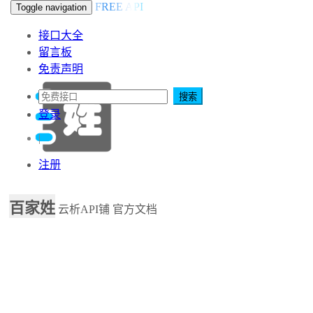
FREE API
Toggle navigation
接口大全
留言板
免责声明
搜索
登录
|
注册
百家姓
云析API铺
官方文档