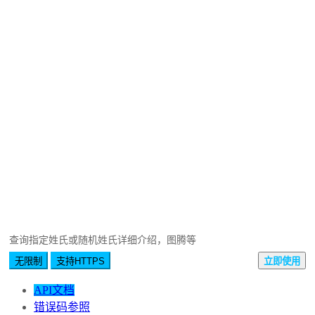
查询指定姓氏或随机姓氏详细介绍，图腾等
无限制
支持HTTPS
立即使用
API文档
错误码参照