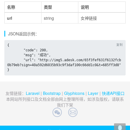
名称
类型
说明
url
string
女神链接
JSON返回示例：
复制
{

	"code": 200,

	"msg": "成功",

	"url": "http://img5.adesk.com/65f3fef631f6132fcb
0b79eb?sign=40a592d6035b93c9f3daf100c66dd1c0&t=685ff3d8"

}
友情链接：
Laravel
|
Bootstrap
|
Glyphicons
|
Layer
|
快递API接口
本网站所列接口及文档全部由网上整理所得，如涉及版权，请联系
我们下架