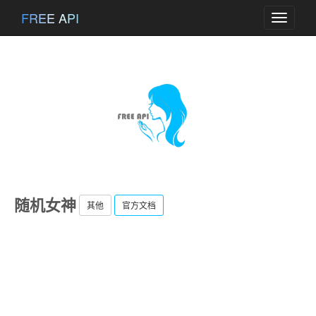
FREE API
Toggle
navigati
随机女神
其他
官方文档