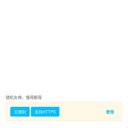
随机女神，懂得都得
无限制
支持HTTPS
使用