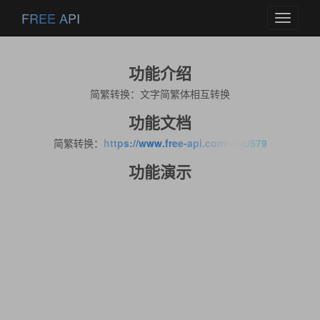
FREE API
Toggle
navigati
功能介绍
简繁转换：文字简繁体相互转换
功能文档
简繁转换：
https://www.free-api.com/doc/579
功能演示