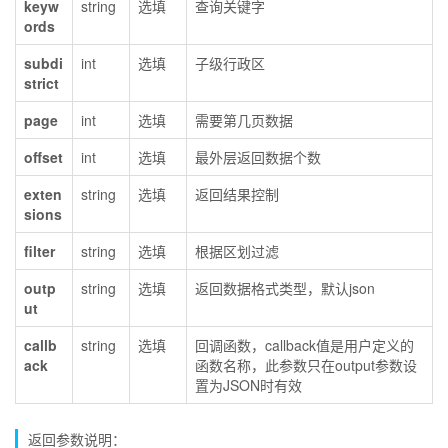
keyw
string
选填
查询关键字
ords
subdi
int
选填
子级行政区
strict
page
int
选填
需要第几页数据
offset
int
选填
最外层返回数据个数
exten
string
选填
返回结果控制
sions
filter
string
选填
根据区划过滤
outp
string
选填
返回数据格式类型，默认json
ut
callb
string
选填
回调函数，callback值是用户定义的
ack
函数名称，此参数只在output参数设
置为JSON时有效
返回参数说明：