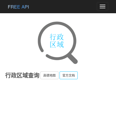
FREE API
Toggle
navigati
行政区域查询
高德地图
官方文档