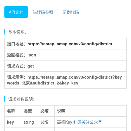
API文档
错误码参照
示例代码
基本说明：
接口地址：
https://restapi.amap.com/v3/config/district
返回格式：json
请求方式：get
请求示例：https://restapi.amap.com/v3/config/district?key
words=北京&subdistrict=2&key=key
请求参数说明：
名称
类型
必填
说明
key
string
必填
高德Key
扫码关注公众号