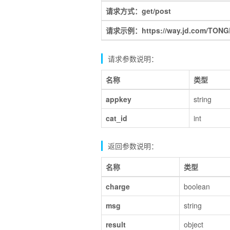
请求方式：get/post
请求示例：https://way.jd.com/TONGL
请求参数说明：
名称
类型
appkey
string
cat_id
int
返回参数说明：
名称
类型
charge
boolean
msg
string
result
object