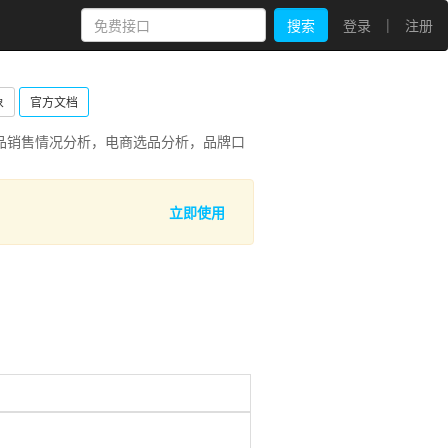
|
搜索
登录
注册
象
官方文档
品销售情况分析，电商选品分析，品牌口
立即使用