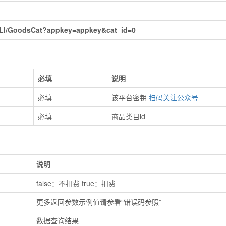
I/GoodsCat?appkey=appkey&cat_id=0
必填
说明
必填
该平台密钥
扫码关注公众号
必填
商品类目id
说明
false：不扣费 true：扣费
更多返回参数示例值请参看“错误码参照”
数据查询结果