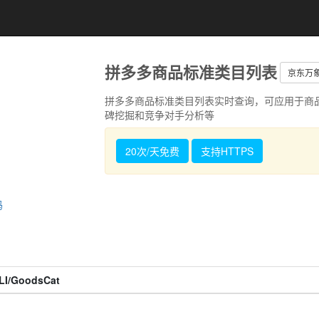
拼多多商品标准类目列表
京东万
拼多多商品标准类目列表实时查询，可应用于商
碑挖掘和竞争对手分析等
20次/天免费
支持HTTPS
码
GLI/GoodsCat