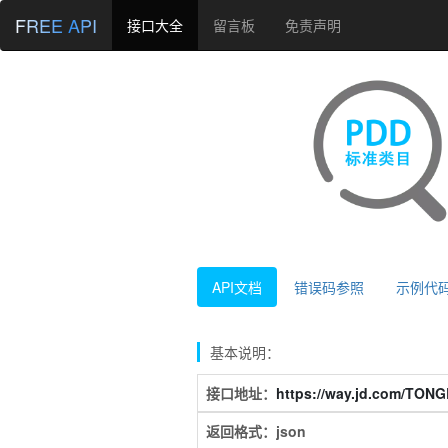
FREE API
接口大全
留言板
免责声明
API文档
错误码参照
示例代
基本说明：
接口地址：
https://way.jd.com/TON
返回格式：json