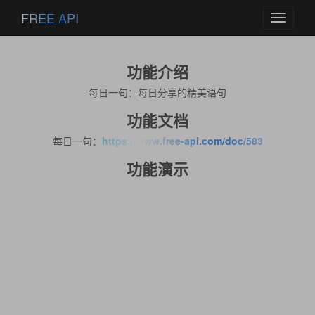
FREE API
Toggle
navigati
功能介绍
每日一句：每日分享的精美语句
功能文档
每日一句：
https://www.free-api.com/doc/583
功能演示