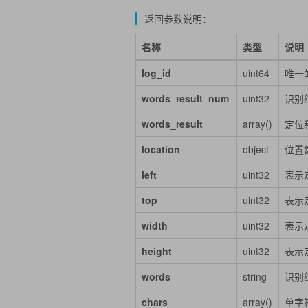
返回参数说明：
名称
类型
说明
log_id
uint64
唯一的
words_result_num
uint32
识别结
words_result
array()
定位
location
object
位置
left
uint32
表示
top
uint32
表示
width
uint32
表示
height
uint32
表示
words
string
识别
chars
array()
单字符结