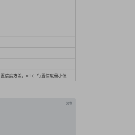
：行置信度方差，min：行置信度最小值
复制