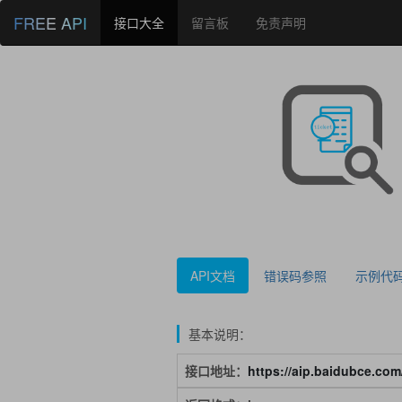
FREE API
接口大全
留言板
免责声明
API文档
错误码参照
示例代
基本说明：
接口地址：
https://aip.baidubce.com/