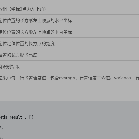
数组（坐标0点为左上角）
定位位置的长方形左上顶点的水平坐标
定位位置的长方形左上顶点的垂直坐标
定位定位位置的长方形的宽度
位置的长方形的高度
符识别结果
结果中每一行的置信度值，包含average：行置信度平均值，variance