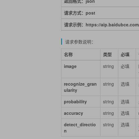
返回格式：json
请求方式：post
请求示例：https://aip.baidubce.com/re
请求参数说明：
名称
类型
必填
image
string
必填
recognize_gran
string
选填
ularity
probability
string
选填
accuracy
string
选填
detect_directio
string
选填
n