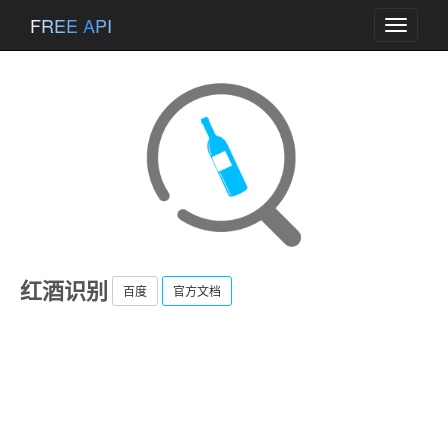
FREE API
Toggle
navigati
红酒识别
百度
官方文档