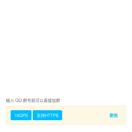
输入 QQ 群号就可以直接加群
10QPS
支持HTTPS
使用