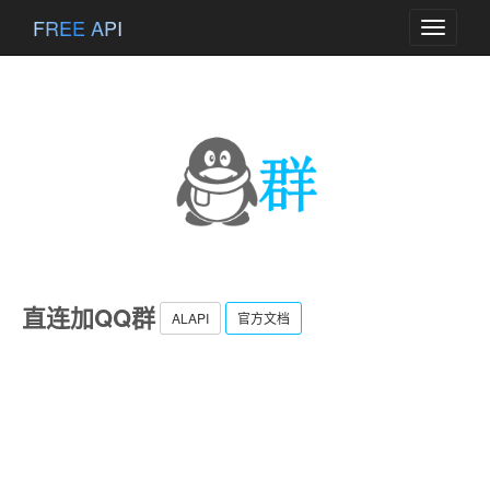
FREE API
Toggle
navigati
直连加QQ群
ALAPI
官方文档