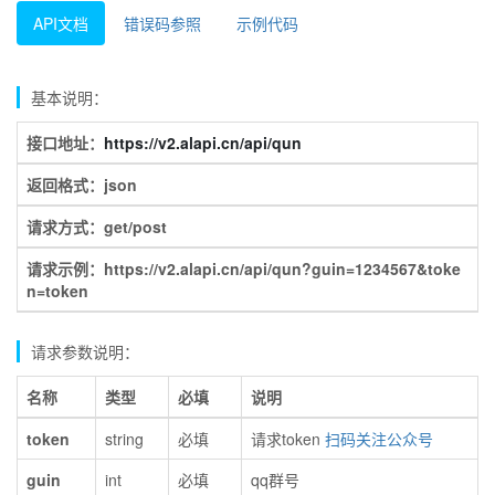
API文档
错误码参照
示例代码
基本说明：
接口地址：
https://v2.alapi.cn/api/qun
返回格式：json
请求方式：get/post
请求示例：https://v2.alapi.cn/api/qun?guin=1234567&toke
n=token
请求参数说明：
名称
类型
必填
说明
token
string
必填
请求token
扫码关注公众号
guin
int
必填
qq群号