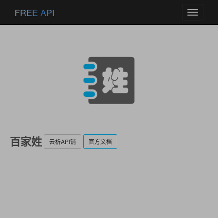
FREE API
Toggle
navigati
百家姓
云析API铺
官方文档