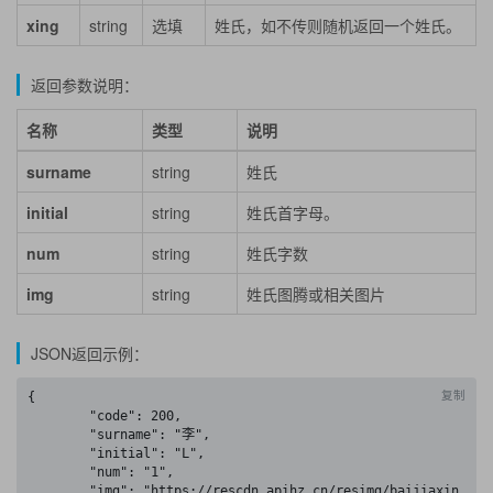
xing
string
选填
姓氏，如不传则随机返回一个姓氏。
返回参数说明：
名称
类型
说明
surname
string
姓氏
initial
string
姓氏首字母。
num
string
姓氏字数
img
string
姓氏图腾或相关图片
JSON返回示例：
复制
{

	"code": 200,

	"surname": "李",

	"initial": "L",

	"num": "1",

	"img": "https://rescdn.apihz.cn/resimg/baijiaxin