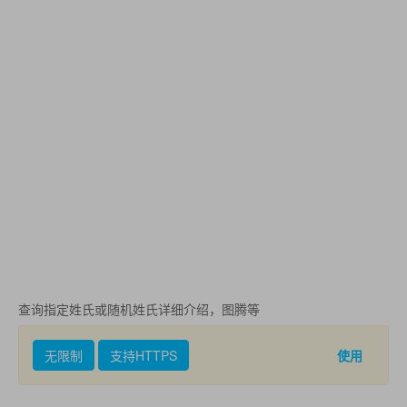
查询指定姓氏或随机姓氏详细介绍，图腾等
无限制
支持HTTPS
使用