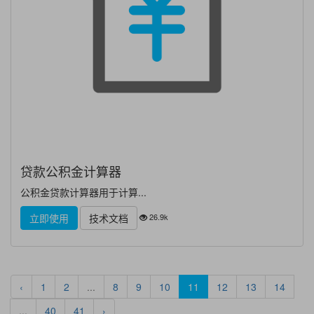
贷款公积金计算器
公积金贷款计算器用于计算...
26.9k
立即使用
技术文档
‹
1
2
...
8
9
10
11
12
13
14
...
40
41
›