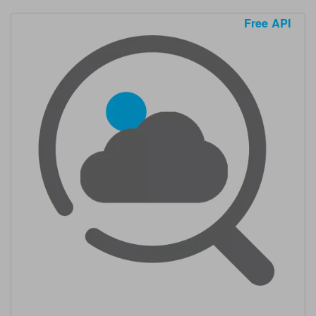
Free API