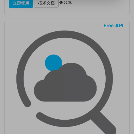
38.5k
立即使用
技术文档
Free API