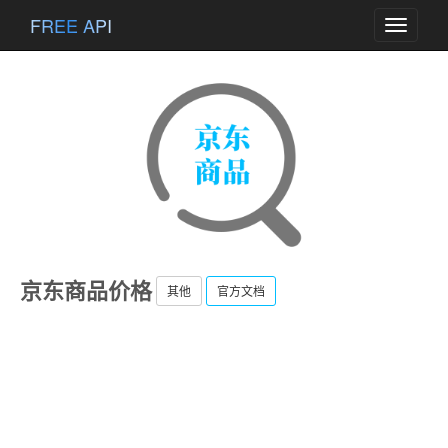
FREE API
Toggle
navigati
京东商品价格
其他
官方文档