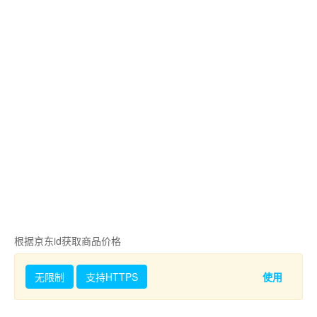
根据京东id获取商品价格
无限制
支持HTTPS
使用