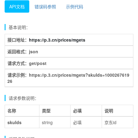
API文档
错误码参照
示例代码
基本说明：
接口地址：
https://p.3.cn/prices/mgets
返回格式：json
请求方式：get/post
请求示例：https://p.3.cn/prices/mgets?skuIds=1000267619
26
请求参数说明：
名称
类型
必填
说明
skuIds
string
必填
京东id