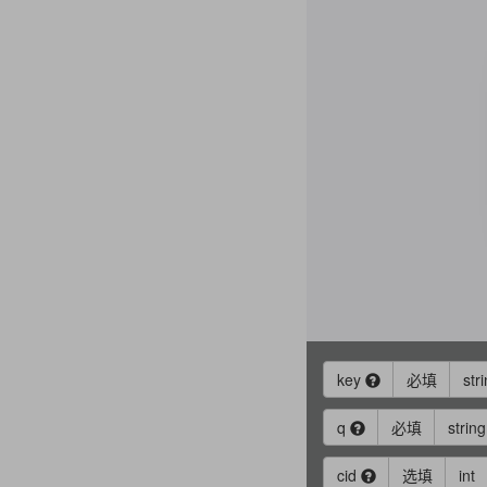
key
必填
str
q
必填
string
cid
选填
int