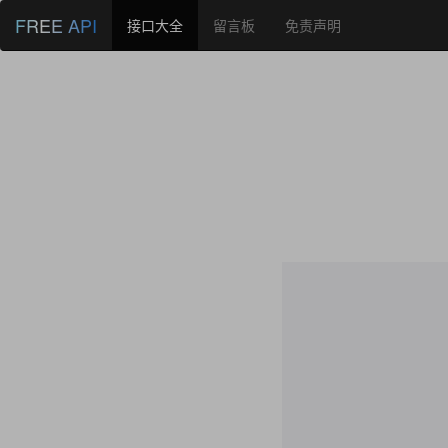
FREE API
接口大全
留言板
免责声明