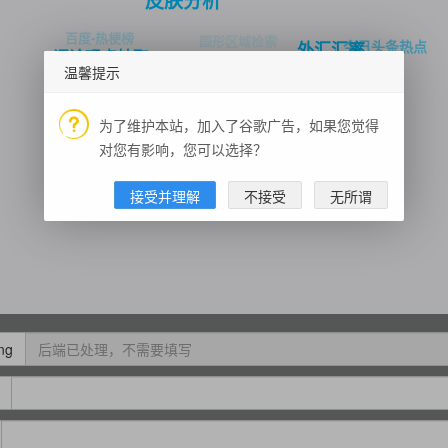
皮肤分析
百度-热梗榜
圆形区域检索
今日头条热点
外汇汇率
评论观点抽取
圆形区域交通态势
温馨提示
笑话大全
全国高校查询
实时段子
手势识别
测试数据
为了维护本站，加入了谷歌广告，如果您觉得
手机归属地查询
IP查询
对您有影响，您可以选择？
随机美女视频
金山词霸
唐诗三百首
车检计算器
接受并理解
不接受
无所谓
豆瓣电影电视剧
黄金数据
道路实时路况查询
ing