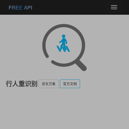
FREE API
Toggle
navigati
行人重识别
京东万象
官方文档