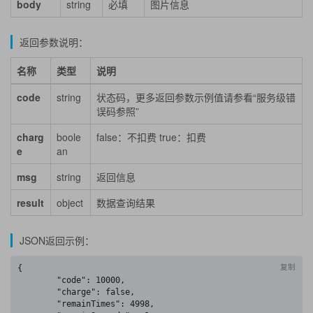
body
string
必填
图片信息
返回参数说明：
名称
类型
说明
code
string
状态码，更多返回参数示例值请参看“服务级错
误码参照”
charg
boole
false：不扣费 true：扣费
e
an
msg
string
返回信息
result
object
数据查询结果
JSON返回示例：
复制
{

	"code": 10000,

	"charge": false,

	"remainTimes": 4998,
