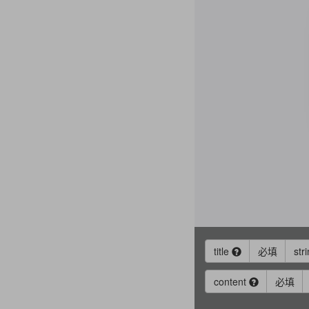
title
必填
str
content
必填