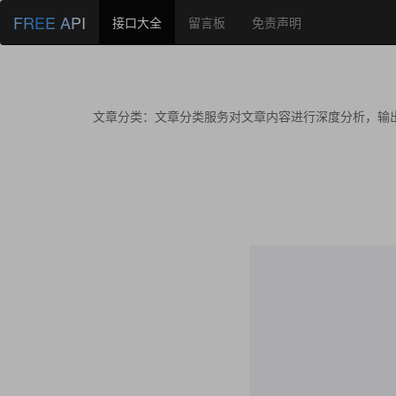
FREE API
接口大全
留言板
免责声明
文章分类：文章分类服务对文章内容进行深度分析，输