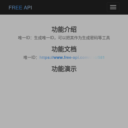
FREE API
Toggle
navigati
功能介绍
唯一ID：生成唯一ID，可以把其作为生成密码等工具
功能文档
唯一ID：
https://www.free-api.com/doc/581
功能演示