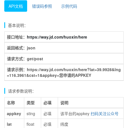
API文档
错误码参照
示例代码
基本说明：
接口地址：
https://way.jd.com/huoxin/here
返回格式：json
请求方式：get/post
请求示例：https://way.jd.com/huoxin/here?lat=39.9928&lng
=116.3961&cst=1&appkey=您申请的APPKEY
请求参数说明：
名称
类型
必填
说明
appkey
sting
必填
该平台的appkey
扫码关注公众号
lat
float
必填
纬度