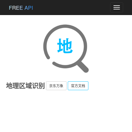
FREE API
Toggle
navigati
地理区域识别
京东万象
官方文档