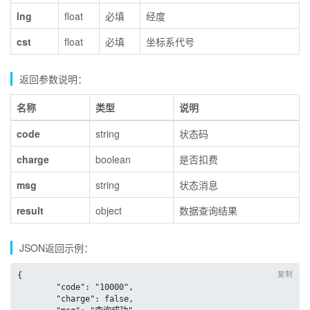
lng
float
必填
经度
cst
float
必填
坐标系代号
返回参数说明：
名称
类型
说明
code
string
状态码
charge
boolean
是否扣费
msg
string
状态消息
result
object
数据查询结果
JSON返回示例：
复制
{

	"code": "10000",

	"charge": false,
