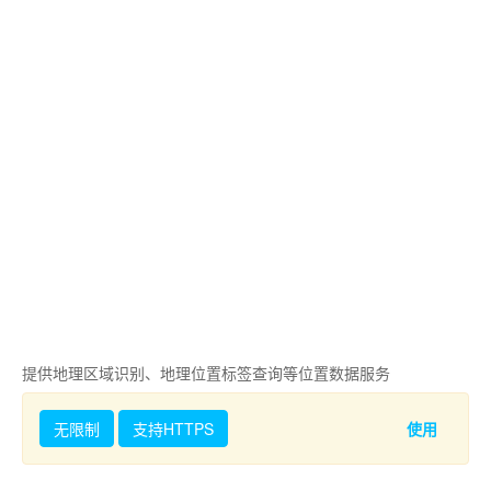
提供地理区域识别、地理位置标签查询等位置数据服务
无限制
支持HTTPS
使用