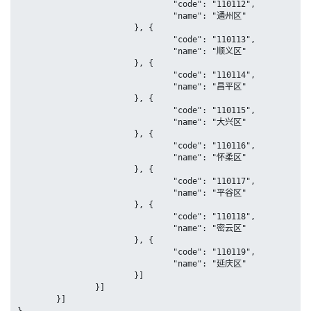
				"code": "110112",

				"name": "通州区"

			}, {

				"code": "110113",

				"name": "顺义区"

			}, {

				"code": "110114",

				"name": "昌平区"

			}, {

				"code": "110115",

				"name": "大兴区"

			}, {

				"code": "110116",

				"name": "怀柔区"

			}, {

				"code": "110117",

				"name": "平谷区"

			}, {

				"code": "110118",

				"name": "密云区"

			}, {

				"code": "110119",

				"name": "延庆区"

			}]

		}]

	}]
