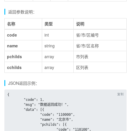
返回参数说明：
名称
类型
说明
code
int
省/市/区编号
name
string
省/市/区名称
pchilds
array
市列表
cchilds
array
区列表
JSON返回示例：
复制
{

	"code": 1,

	"msg": "数据返回成功！",

	"data": [{

		"code": "110000",

		"name": "北京市",

		"pchilds": [{

			"code": "110100",
