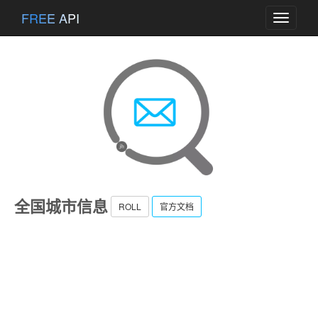
FREE API
Toggle
navigati
全国城市信息
ROLL
官方文档