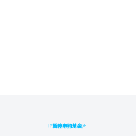
暂停申购基金
IP查询
指定大小图片