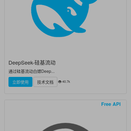
DeepSeek-硅基流动
通过硅基流动白嫖Deep...
40.7k
立即使用
技术文档
Free API