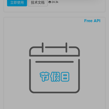
24.3k
立即使用
技术文档
Free API