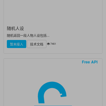
随机人设
随机返回一段人物人设包括...
7461
暂未接入
技术文档
Free API