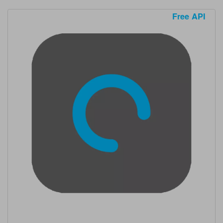
Free API