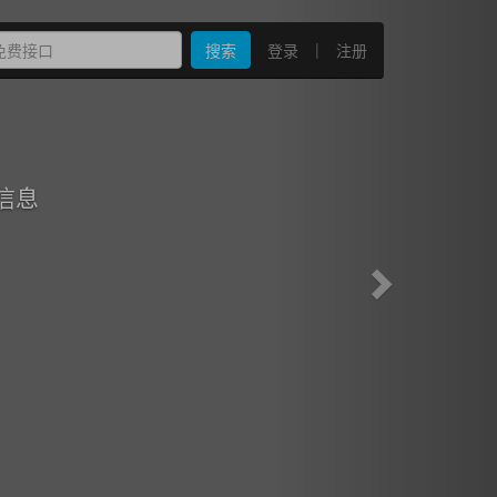
Next
|
搜索
登录
注册
信息
！