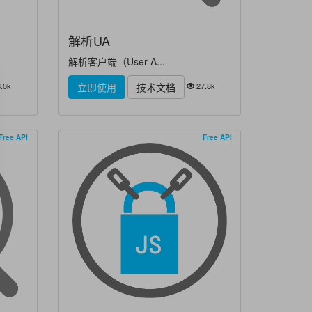
解析UA
解析客户端（User-A...
.0k
27.8k
立即使用
技术文档
Free API
Free API