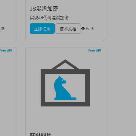
JS混淆加密
实现JS代码混淆加密
.2k
26.1k
立即使用
技术文档
Free API
Free API
旺财图片