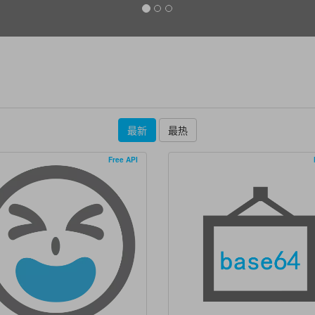
最新
最热
Free API