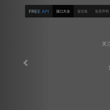
Previous
FREE API
接口大全
留言板
免责声明
关