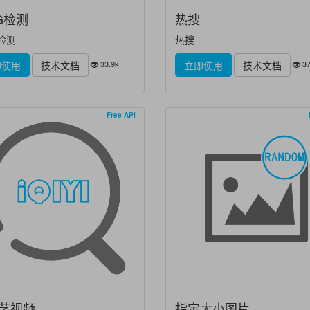
NG检测
热搜
G检测
热搜
33.9k
37
即使用
技术文档
立即使用
技术文档
Free API
艺视频
指定大小图片