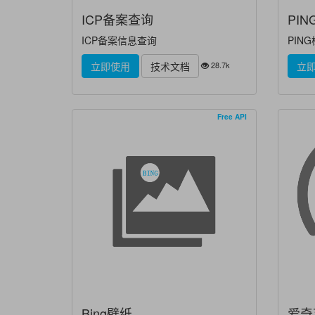
ICP备案查询
PI
ICP备案信息查询
PIN
28.7k
立即使用
技术文档
立
Free API
Bing壁纸
爱奇