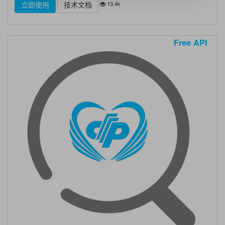
13.4k
立即使用
技术文档
Free API