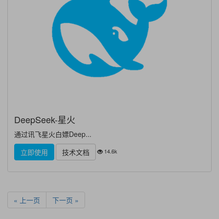
DeepSeek-星火
通过讯飞星火白嫖Deep...
14.6k
立即使用
技术文档
« 上一页
下一页 »