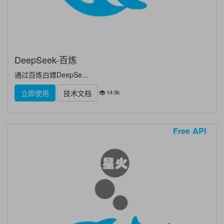
DeepSeek-百炼
通过百炼白嫖DeepSe...
14.9k
立即使用
技术文档
Free API