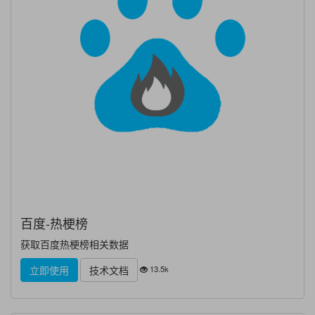
百度-热梗榜
获取百度热梗榜相关数据
13.5k
立即使用
技术文档