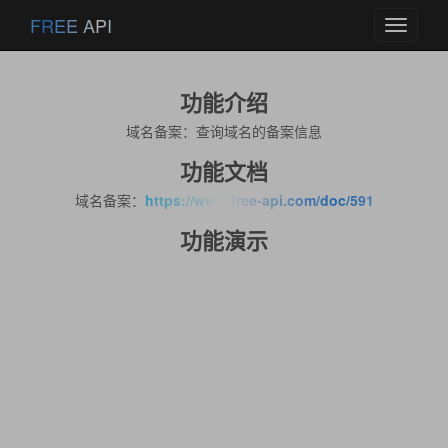
FREE API
Toggle
navigati
功能介绍
域名备案：查询域名的备案信息
功能文档
域名备案：
https://www.free-api.com/doc/591
功能演示