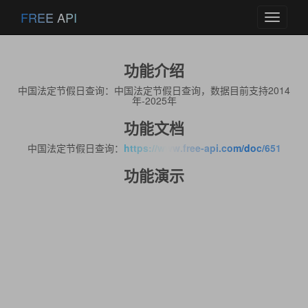
FREE API
Toggle
navigati
功能介绍
中国法定节假日查询：中国法定节假日查询，数据目前支持2014
年-2025年
功能文档
中国法定节假日查询：
https://www.free-api.com/doc/651
功能演示