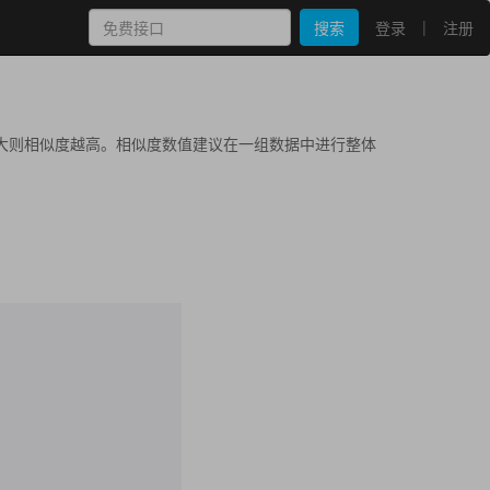
|
搜索
登录
注册
大则相似度越高。相似度数值建议在一组数据中进行整体