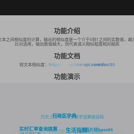
功能介绍
文本之间相似度的计算，输出的相似度是一个介于0到1之间的实数值，越
比对选用，输出数值越大，则代表语义相似程度相对越高
功能文档
短文本相似度：
https://www.free-api.com/doc/55
功能演示
行政区字典
历史上的今天
中文数字运算验证码
实时汇率查询换算
图片转base64
生活指数
内容加密
评论观点抽取
词义相似度