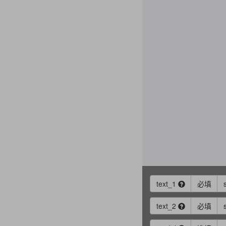
text_1
必填
text_2
必填