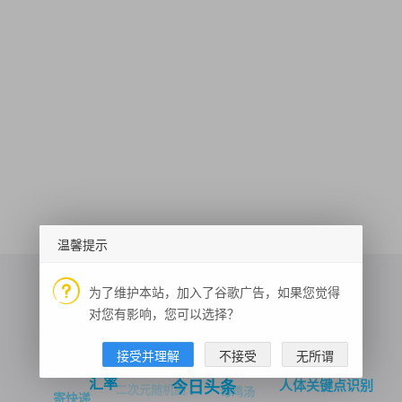
温馨提示
为了维护本站，加入了谷歌广告，如果您觉得
对您有影响，您可以选择？
3D人脸重建
历史上的今天
周公解梦
接受并理解
不接受
无所谓
汇率
人体关键点识别
今日头条
二次元随机图
毒鸡汤
寄快递