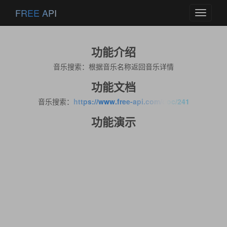
FREE API
Toggle
navigati
功能介绍
音乐搜索：根据音乐名称返回音乐详情
功能文档
音乐搜索：
https://www.free-api.com/doc/241
功能演示