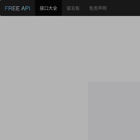
FREE API
接口大全
留言板
免责声明