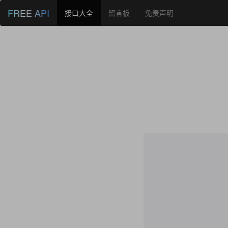
FREE API
接口大全
留言板
免责声明